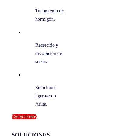
Tratamiento de
hormigón.
Recrecido y
decoración de
suelos.
Soluciones
ligeras con
Arlita.
Conocer más
SOLUCIONES