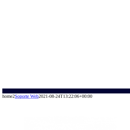
home2
Soporte Web
2021-08-24T13:22:06+00:00