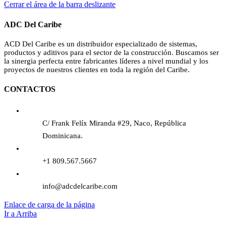
Cerrar el área de la barra deslizante
ADC Del Caribe
ACD Del Caribe es un distribuidor especializado de sistemas,
productos y aditivos para el sector de la construcción. Buscamos ser
la sinergia perfecta entre fabricantes líderes a nivel mundial y los
proyectos de nuestros clientes en toda la región del Caribe.
CONTACTOS
C/ Frank Felíx Miranda #29, Naco, República
Dominicana.
+1 809.567.5667
info@adcdelcaribe.com
Enlace de carga de la página
Ir a Arriba