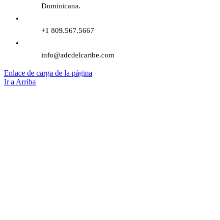
Dominicana.
+1 809.567.5667
info@adcdelcaribe.com
Enlace de carga de la página
Ir a Arriba