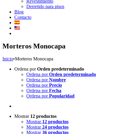
Revestimiento
Derretido para pisos
Blog
Contacto
Morteros Monocapa
Inicio
•
Morteros Monocapa
Ordena por
Orden predeterminado
Ordena por
Orden predeterminado
Ordena por
Nombre
Ordena por
Precio
Ordena por
Fecha
Ordena por
Popularidad
Mostrar
12 productos
Mostrar
12 productos
Mostrar
24 productos
Mostrar
36 productos