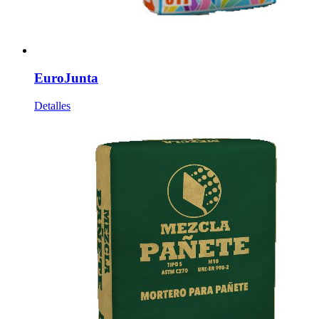
EuroJunta
Detalles