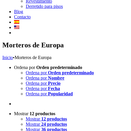
Revestimiento
Derretido para pisos
Blog
Contacto
Morteros de Europa
Inicio
•
Morteros de Europa
Ordena por
Orden predeterminado
Ordena por
Orden predeterminado
Ordena por
Nombre
Ordena por
Precio
Ordena por
Fecha
Ordena por
Popularidad
Mostrar
12 productos
Mostrar
12 productos
Mostrar
24 productos
Mostrar
36 productos