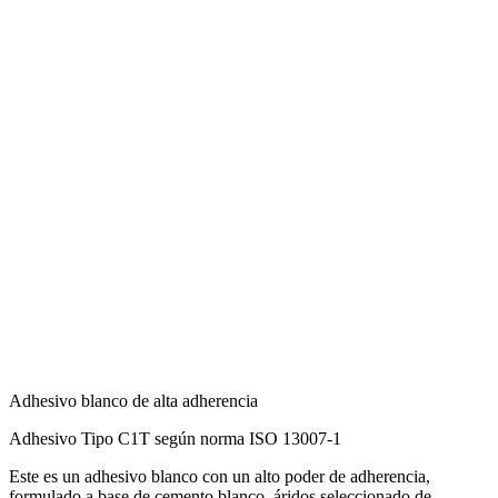
Adhesivo blanco de alta adherencia
Adhesivo Tipo C1T según norma ISO 13007-1
Este es un adhesivo blanco con un alto poder de adherencia,
formulado a base de cemento blanco, áridos seleccionado de