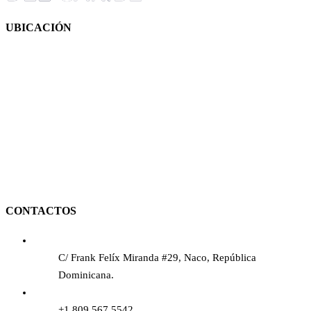
UBICACIÓN
CONTACTOS
C/ Frank Felíx Miranda #29, Naco, República
Dominicana.
+1 809.567.5542