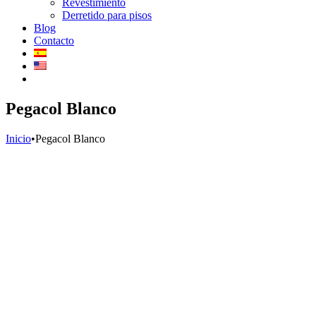
Revestimiento
Derretido para pisos
Blog
Contacto
Pegacol Blanco
Inicio
•
Pegacol Blanco