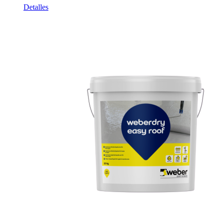
Detalles