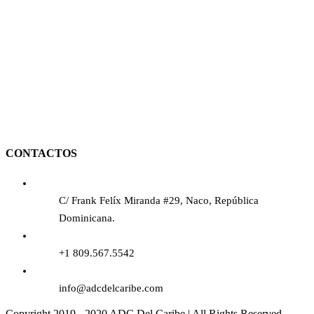
CONTACTOS
C/ Frank Felíx Miranda #29, Naco, República
Dominicana.
+1 809.567.5542
info@adcdelcaribe.com
Copyright 2019 - 2020 ADC Del Caribe | All Rights Reserved