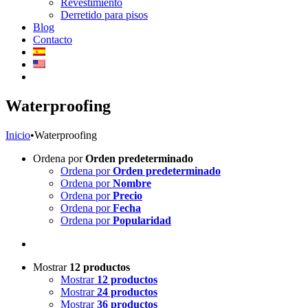
Revestimiento
Derretido para pisos
Blog
Contacto
Waterproofing
Inicio
•
Waterproofing
Ordena por
Orden predeterminado
Ordena por
Orden predeterminado
Ordena por
Nombre
Ordena por
Precio
Ordena por
Fecha
Ordena por
Popularidad
Mostrar
12 productos
Mostrar
12 productos
Mostrar
24 productos
Mostrar
36 productos