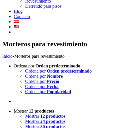
Revestimiento
Derretido para pisos
Blog
Contacto
Morteros para revestimiento
Inicio
•
Morteros para revestimiento
Ordena por
Orden predeterminado
Ordena por
Orden predeterminado
Ordena por
Nombre
Ordena por
Precio
Ordena por
Fecha
Ordena por
Popularidad
Mostrar
12 productos
Mostrar
12 productos
Mostrar
24 productos
Mostrar
36 productos