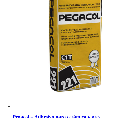
Pegacol – Adhesivo para cerámica y gres.