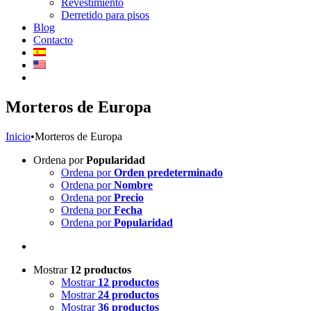
Revestimiento
Derretido para pisos
Blog
Contacto
Morteros de Europa
Inicio
•
Morteros de Europa
Ordena por
Popularidad
Ordena por
Orden predeterminado
Ordena por
Nombre
Ordena por
Precio
Ordena por
Fecha
Ordena por
Popularidad
Mostrar
12 productos
Mostrar
12 productos
Mostrar
24 productos
Mostrar
36 productos