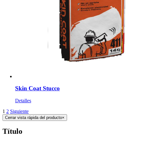
Skin Coat Stucco
Detalles
1
2
Siguiente
Cerrar vista rápida del producto
×
Título