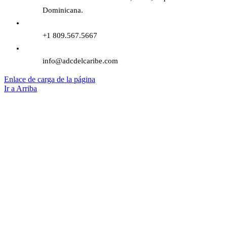
Dominicana.
+1 809.567.5667
info@adcdelcaribe.com
Enlace de carga de la página
Ir a Arriba