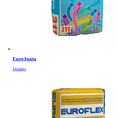
EuroJunta
Detalles