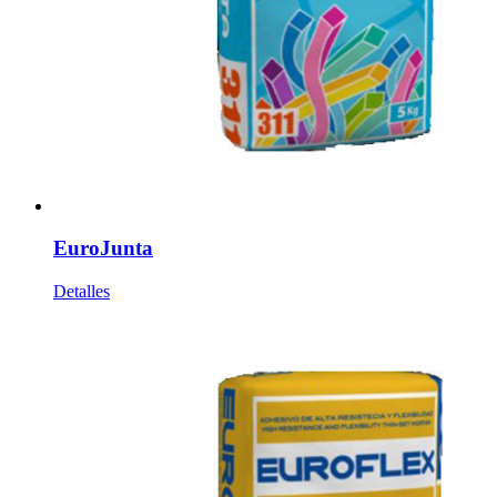
EuroJunta
Detalles