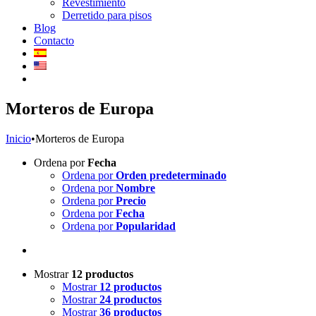
Revestimiento
Derretido para pisos
Blog
Contacto
Morteros de Europa
Inicio
•
Morteros de Europa
Ordena por
Fecha
Ordena por
Orden predeterminado
Ordena por
Nombre
Ordena por
Precio
Ordena por
Fecha
Ordena por
Popularidad
Mostrar
12 productos
Mostrar
12 productos
Mostrar
24 productos
Mostrar
36 productos