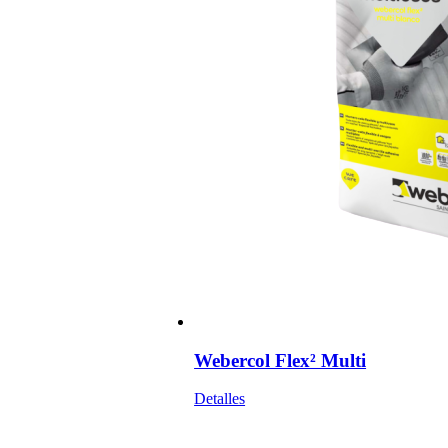
Webercol Flex² Multi
Detalles