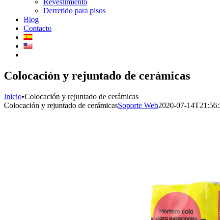
Revestimiento
Derretido para pisos
Blog
Contacto
Colocación y rejuntado de cerámicas
Inicio
•
Colocación y rejuntado de cerámicas
Colocación y rejuntado de cerámicas
Soporte Web
2020-07-14T21:56: