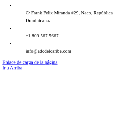
C/ Frank Felíx Miranda #29, Naco, República
Dominicana.
+1 809.567.5667
info@adcdelcaribe.com
Enlace de carga de la página
Ir a Arriba