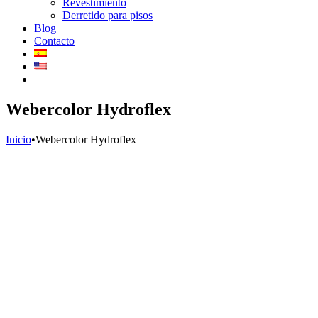
Revestimiento
Derretido para pisos
Blog
Contacto
Webercolor Hydroflex
Inicio
•
Webercolor Hydroflex